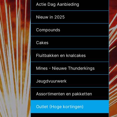
Actie Dag Aanbieding
Nieuw in 2025
Compounds
Cakes
Fluitbakken en knalcakes
Mines - Nieuwe Thunderkings
Jeugdvuurwerk
Assortimenten en pakketten
Outlet (Hoge kortingen)