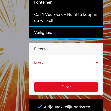
Fonteinen
Cat 1 Vuurwerk - Nu al te koop in
de winkel!
Veiligheid
Filters
Merk
Filter
Altijd makkelijk parkeren