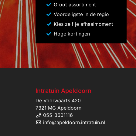
Groot assortiment
Voordeligste in de regio
Kies zelf je afhaalmoment
Hoge kortingen
Intratuin Apeldoorn
De Voorwaarts 420
7321 MG Apeldoorn
055-3601116
info@apeldoorn.intratuin.nl