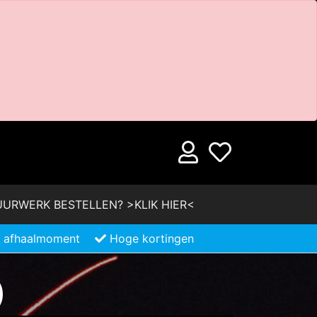
URWERK BESTELLEN? >KLIK HIER<
je afhaalmoment
Hoge kortingen
)