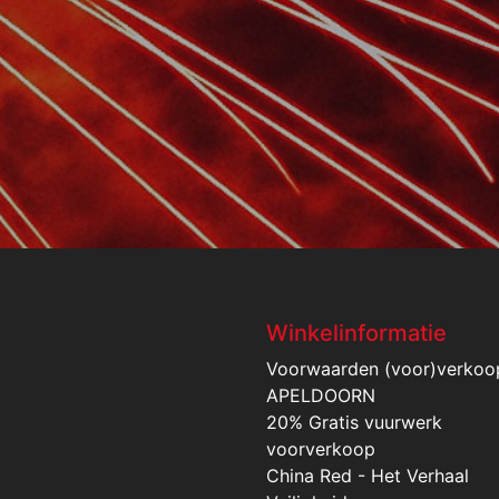
Winkelinformatie
Voorwaarden (voor)verkoo
APELDOORN
20% Gratis vuurwerk
voorverkoop
China Red - Het Verhaal