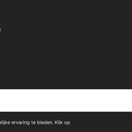
k
jke ervaring te bieden. Klik op