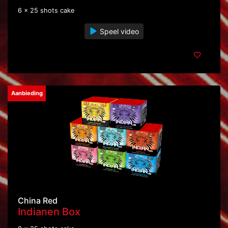
6 x 25 shots cake
Speel video
Aanbieding
China Red
Indianen Box