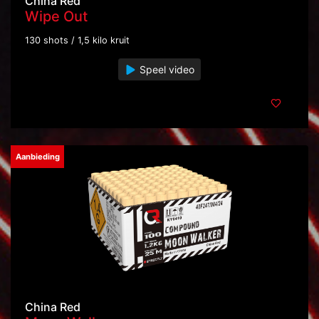
China Red
Wipe Out
130 shots / 1,5 kilo kruit
Speel video
Aanbieding
China Red