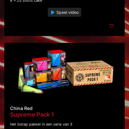
8 x 25 shots cake
Speel video
China Red
Supreme Pack 1
Het instap pakket in een serie van 3