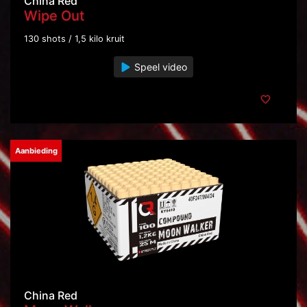
China Red
Wipe Out
130 shots / 1,5 kilo kruit
Speel video
Aanbieding
China Red