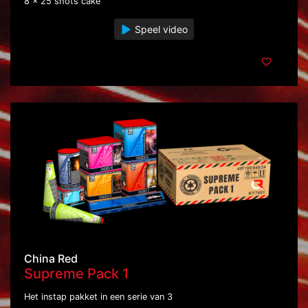
8 x 25 shots cake
Speel video
China Red
Supreme Pack 1
Het instap pakket in een serie van 3