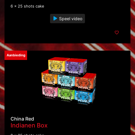
6 x 25 shots cake
Speel video
Aanbieding
China Red
Indianen Box