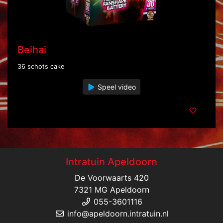
Beihai
36 schots cake
Speel video
Intratuin Apeldoorn
De Voorwaarts 420
7321 MG Apeldoorn
055-3601116
info@apeldoorn.intratuin.nl