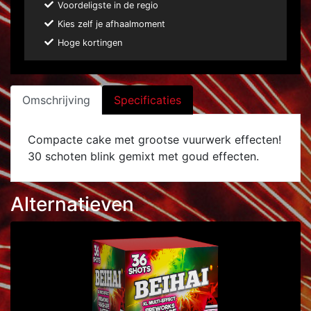
Voordeligste in de regio
Kies zelf je afhaalmoment
Hoge kortingen
Omschrijving
Specificaties
Compacte cake met grootse vuurwerk effecten!
30 schoten blink gemixt met goud effecten.
Alternatieven