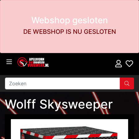
Webshop gesloten
DE WEBSHOP IS NU GESLOTEN
Wolff Skysweeper