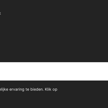
k
jke ervaring te bieden. Klik op