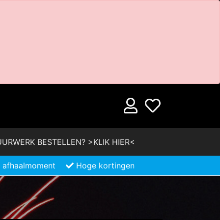
URWERK BESTELLEN? >KLIK HIER<
je afhaalmoment
Hoge kortingen