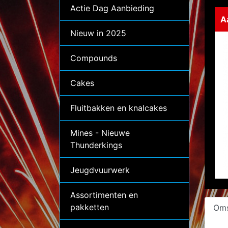
Actie Dag Aanbieding
A
Nieuw in 2025
Compounds
Cakes
Fluitbakken en knalcakes
Mines - Nieuwe
Thunderkings
Jeugdvuurwerk
Assortimenten en
pakketten
Oms