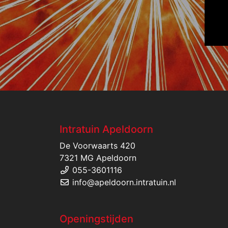
Intratuin Apeldoorn
De Voorwaarts 420
7321 MG Apeldoorn
055-3601116
info@apeldoorn.intratuin.nl
Openingstijden