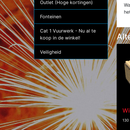
Outlet (Hoge kortingen)
Wa
he
Fonteinen
Cat 1 Vuurwerk - Nu al te
Alt
koop in de winkel!
Veiligheid
Wi
130 