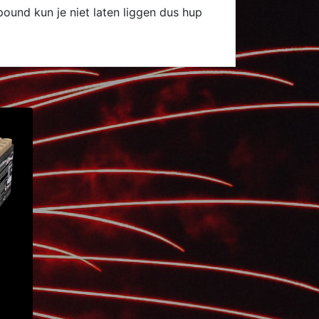
ound kun je niet laten liggen dus hup