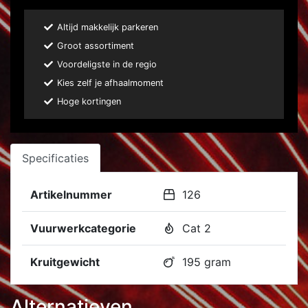
Altijd makkelijk parkeren
Groot assortiment
Voordeligste in de regio
Kies zelf je afhaalmoment
Hoge kortingen
Specificaties
Artikelnummer
126
Vuurwerkcategorie
Cat 2
Kruitgewicht
195 gram
Alternatieven