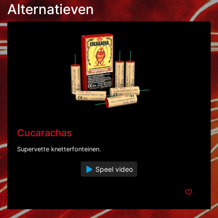
Alternatieven
Cucarachas
Supervette knetterfonteinen.
Speel video