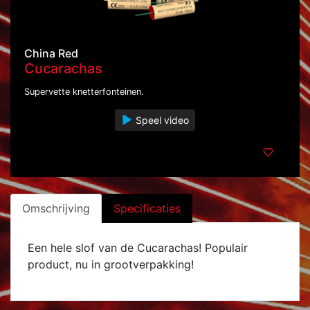
China Red
Cucarachas
Supervette knetterfonteinen.
Speel video
Omschrijving
Specificaties
Een hele slof van de Cucarachas! Populair
product, nu in grootverpakking!