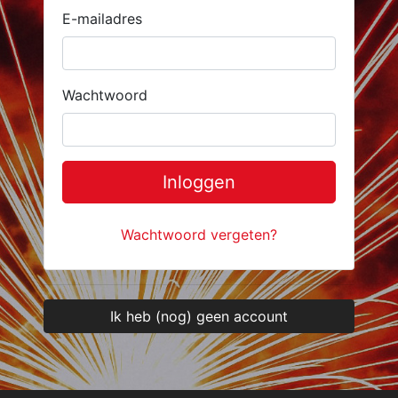
E-mailadres
Wachtwoord
Inloggen
Wachtwoord vergeten?
Ik heb (nog) geen account