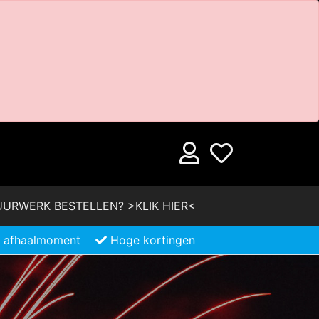
URWERK BESTELLEN? >KLIK HIER<
je afhaalmoment
Hoge kortingen